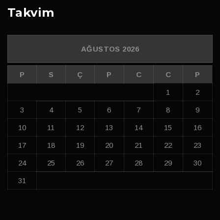
Takvim
AĞUSTOS 2026
P
S
Ç
P
C
C
P
1
2
3
4
5
6
7
8
9
10
11
12
13
14
15
16
17
18
19
20
21
22
23
24
25
26
27
28
29
30
31